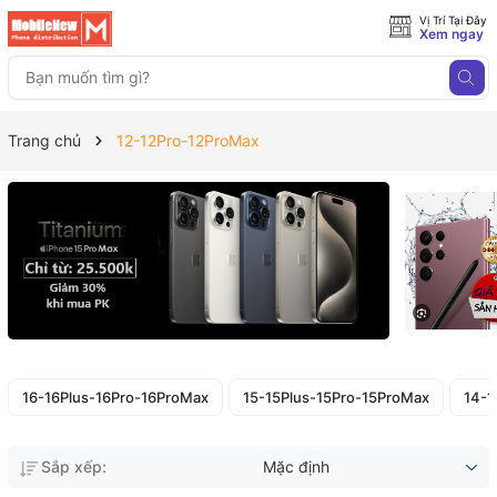
Vị Trí Tại Đây
Xem ngay
Trang chủ
12-12Pro-12ProMax
16-16Plus-16Pro-16ProMax
15-15Plus-15Pro-15ProMax
14-1
Sắp xếp:
Mặc định