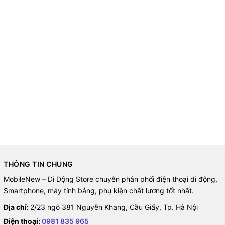
THÔNG TIN CHUNG
MobileNew – Di Dộng Store chuyên phân phối điện thoại di động,
Smartphone, máy tính bảng, phụ kiện chất lương tốt nhất.
Địa chỉ:
2/23 ngõ 381 Nguyễn Khang, Cầu Giấy, Tp. Hà Nội
Điện thoại:
0981 835 965