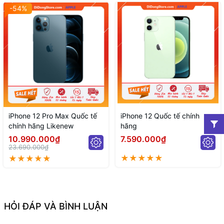
-54%
iPhone 12 Pro Max Quốc tế
iPhone 12 Quốc tế chính
chính hãng Likenew
hãng
10.990.000₫
7.590.000₫
23.690.000₫
HỎI ĐÁP VÀ BÌNH LUẬN