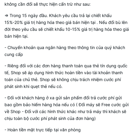
không cần đổi sẽ thực hiện cấn trừ như sau:
=> Trong 15 ngày đầu. Khách yêu cầu trả lại chiết khấu
15%-20% giá trị hàng hóa theo giá bán hiện tại . Nếu đổi bù lên
đời theo yêu cầu sẽ chiết khấu 10-15% giá trị hàng hóa theo giá
bán hiện tại.
- Chuyển khoản qua ngân hàng theo thông tin của quý khách
cung cấp
- Riêng đối với các đơn hàng thanh toán qua thẻ tín dụng quốc
tế, Shop sẽ áp dụng hình thức hoàn tiền vào tài khoản thanh
toán của chủ thẻ. Shop sẽ không chịu trách nhiệm cước phí
phát sinh khi quẹt thẻ nếu có.
- Đối với khách hàng ở xa gửi sản phẩm đổi trả cước phí gửi
bao gồm bảo hiểm hàng hóa nếu có ( Đổi máy sẽ Free cước gửi
về Shop - Đối với các hình thức khác như trả máy thì khách sẽ
chịu toàn bộ cước phí phát sinh của đơn hàng)
- Hoàn tiền mặt trực tiếp tại văn phòng