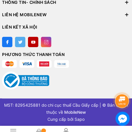
THÔNG TIN- CHÍNH SÁCH
LIÊN HỆ MOBILENEW
LIÊN KẾT XÃ HỘI
PHƯƠNG THỨC THANH TOÁN
MST: 8295425881 do chi cục thuế Cầu Giấy cấp | © Bản quyền
thuộc về
MobileNew
Cung cấp bởi
Sapo