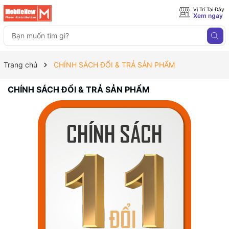
Vị Trí Tại Đây
Xem ngay
Trang chủ
CHÍNH SÁCH ĐỔI & TRẢ SẢN PHẨM
CHÍNH SÁCH ĐỔI & TRẢ SẢN PHẨM