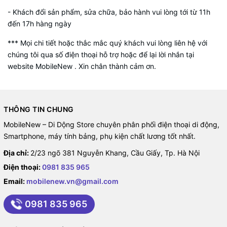
- Khách đổi sản phẩm, sửa chữa, bảo hành vui lòng tới từ 11h
đến 17h hàng ngày
*** Mọi chi tiết hoặc thắc mắc quý khách vui lòng liên hệ với
chúng tôi qua số điện thoại hỗ trợ hoặc để lại lời nhắn tại
website MobileNew . Xin chân thành cảm ơn.
THÔNG TIN CHUNG
MobileNew – Di Dộng Store chuyên phân phối điện thoại di động,
Smartphone, máy tính bảng, phụ kiện chất lương tốt nhất.
Địa chỉ:
2/23 ngõ 381 Nguyễn Khang, Cầu Giấy, Tp. Hà Nội
Điện thoại:
0981 835 965
Email:
mobilenew.vn@gmail.com
0981 835 965