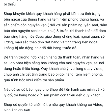
bị thiếu:
Shop khuyến khích quý khách hàng phải kiểm tra tình trạng
bên ngoài của thùng hàng và tem niêm phong thùng hàng, và
sản phẩm còn nguyên vẹn ( đối với sản phẩm nguyên seal, đảm
bảo còn nguyên seal chưa khui) & trước khi thanh toán để đảm
bảo rằng hàng hóa được giao đúng chủng loại, ngoại quan, số
lượng, màu sắc theo đơn đặt hàng và tình trạng bên ngoài
không bị tác động như đã đặt hàng trước đó.
Để tránh trường hợp khách hàng đã thanh toán, nhận hàng và
sau đó phát hiện hàng hóa không còn mới nguyên vẹn, sai nội
dung hoặc thiếu hàng. Quý khách chú ý, vui lòng quay video,
chụp ảnh chi tiết tình trạng bao bì gói hàng, tem niêm phong,
quá trình bóc khui kiểm tra sản phẩm.
Nếu có sự cố báo ngay cho Shop để tiến hành xác minh và xử
lý đổi/trả hàng hoặc gửi sản phẩm còn thiếu đến quý khách…
Shop có quyền từ chối hỗ trợ nếu quý khách không có Video,
hình ảnh chi tiết!