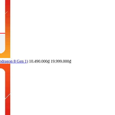
pdragon 8 Gen 1)
10.490.000₫
19.999.000₫