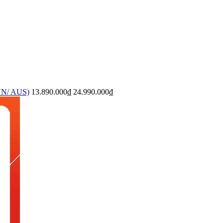
SVN/ AUS)
13.890.000₫
24.990.000₫