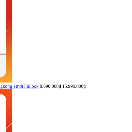
gkong ) mới Fullbox
8.690.000₫
15.990.000₫