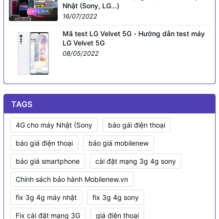
Nhật (Sony, LG...)
16/07/2022
Mã test LG Velvet 5G - Hướng dẫn test máy
LG Velvet 5G
08/05/2022
TAGS
4G cho máy Nhật (Sony
báo gái điện thoại
báo giá điện thoại
báo giá mobilenew
báo giá smartphone
cài đặt mạng 3g 4g sony
Chính sách bảo hành Mobilenew.vn
fix 3g 4g máy nhật
fix 3g 4g sony
Fix cài đặt mạng 3G
giá điện thoại