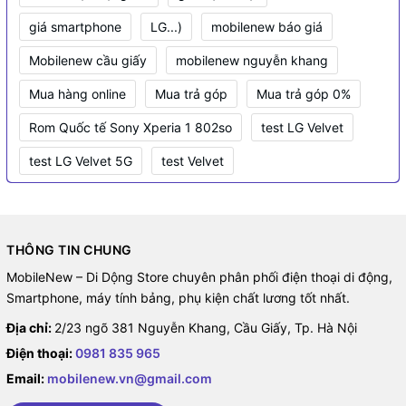
giá smartphone
LG...)
mobilenew báo giá
Mobilenew cầu giấy
mobilenew nguyễn khang
Mua hàng online
Mua trả góp
Mua trả góp 0%
Rom Quốc tế Sony Xperia 1 802so
test LG Velvet
test LG Velvet 5G
test Velvet
THÔNG TIN CHUNG
MobileNew – Di Dộng Store chuyên phân phối điện thoại di động,
Smartphone, máy tính bảng, phụ kiện chất lương tốt nhất.
Địa chỉ:
2/23 ngõ 381 Nguyễn Khang, Cầu Giấy, Tp. Hà Nội
Điện thoại:
0981 835 965
Email:
mobilenew.vn@gmail.com