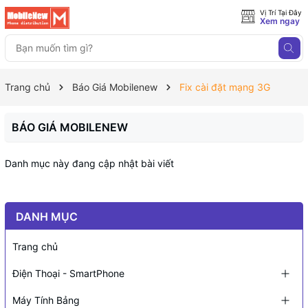
Vị Trí Tại Đây
Xem ngay
Trang chủ
Báo Giá Mobilenew
Fix cài đặt mạng 3G
BÁO GIÁ MOBILENEW
Danh mục này đang cập nhật bài viết
DANH MỤC
Trang chủ
Điện Thoại - SmartPhone
Máy Tính Bảng