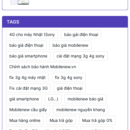
TAGS
4G cho máy Nhật (Sony
báo gái điện thoại
báo giá điện thoại
báo giá mobilenew
báo giá smartphone
cài đặt mạng 3g 4g sony
Chính sách bảo hành Mobilenew.vn
fix 3g 4g máy nhật
fix 3g 4g sony
Fix cài đặt mạng 3G
giá điện thoại
giá smartphone
LG...)
mobilenew báo giá
Mobilenew cầu giấy
mobilenew nguyễn khang
Mua hàng online
Mua trả góp
Mua trả góp 0%