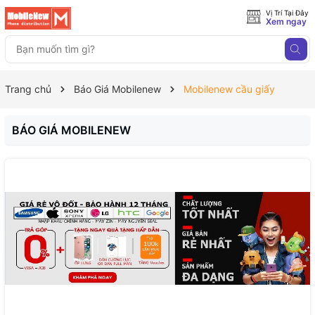
Vị Trí Tại Đây
Xem ngay
Trang chủ
Báo Giá Mobilenew
Mobilenew cầu giấy
BÁO GIÁ MOBILENEW