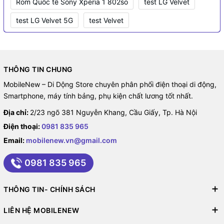
Rom Quốc tế Sony Xperia 1 802so
test LG Velvet
test LG Velvet 5G
test Velvet
THÔNG TIN CHUNG
MobileNew – Di Dộng Store chuyên phân phối điện thoại di động,
Smartphone, máy tính bảng, phụ kiện chất lương tốt nhất.
Địa chỉ:
2/23 ngõ 381 Nguyễn Khang, Cầu Giấy, Tp. Hà Nội
Điện thoại:
0981 835 965
Email:
mobilenew.vn@gmail.com
0981 835 965
THÔNG TIN- CHÍNH SÁCH
LIÊN HỆ MOBILENEW